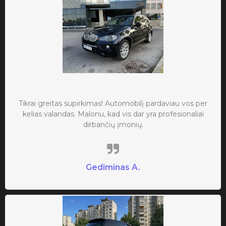
Tikrai greitas supirkimas! Automobilį pardaviau vos per
kelias valandas. Malonu, kad vis dar yra profesionaliai
dirbančių įmonių.
Gediminas A.