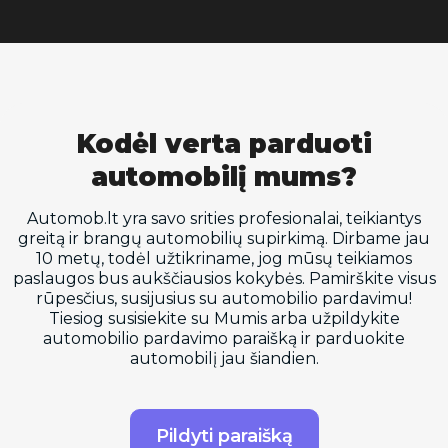
Kodėl verta parduoti
automobilį mums?
Automob.lt yra savo srities profesionalai, teikiantys
greitą ir brangų automobilių supirkimą. Dirbame jau
10 metų, todėl užtikriname, jog mūsų teikiamos
paslaugos bus aukščiausios kokybės. Pamirškite visus
rūpesčius, susijusius su automobilio pardavimu!
Tiesiog susisiekite su Mumis arba užpildykite
automobilio pardavimo paraišką ir parduokite
automobilį jau šiandien.
Pildyti paraišką