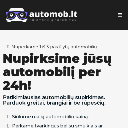
Nuperkame 1 iš 3 pasiūlytų automobilių.
Nupirksime jūsų
automobilį per
24h!
Patikimiausias automobilių supirkimas.
Parduok greitai, brangiai ir be rūpesčių.
Siūlome realią automobilio kainą.
Perkame tvarkingus bei su smulkiais ar