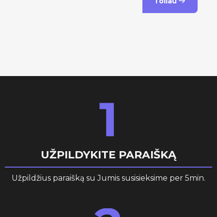
Toliau
UŽPILDYKITE PARAIŠKĄ
Užpildžius paraišką su Jumis susisieksime per 5min.